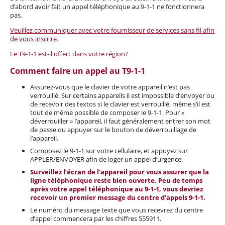
d’abord avoir fait un appel téléphonique au 9-1-1 ne fonctionnera
pas.
Veuillez communiquer avec votre fournisseur de services sans fil afin
de vous inscrire.
Le T9-1-1 est-il offert dans votre région?
Comment faire un appel au T9-1-1
Assurez-vous que le clavier de votre appareil n’est pas
verrouillé. Sur certains appareils il est impossible d’envoyer ou
de recevoir des textos si le clavier est verrouillé, même s’il est
tout de même possible de composer le 9-1-1. Pour «
déverrouiller » l’appareil, il faut généralement entrer son mot
de passe ou appuyer sur le bouton de déverrouillage de
l’appareil.
Composez le 9-1-1 sur votre cellulaire, et appuyez sur
APPLER/ENVOYER afin de loger un appel d’urgence.
Surveillez l’écran de l’appareil pour vous assurer que la
ligne téléphonique reste bien ouverte. Peu de temps
après votre appel téléphonique au 9-1-1, vous devriez
recevoir un premier message du centre d’appels 9-1-1.
Le numéro du message texte que vous recevrez du centre
d’appel commencera par les chiffres 555911.