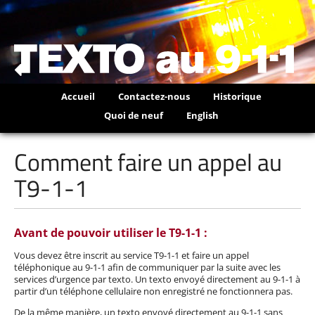
Accueil
Contactez-nous
Historique
Quoi de neuf
English
Comment faire un appel au
T9-1-1
Avant de pouvoir utiliser le T9-1-1 :
Vous devez être inscrit au service T9-1-1 et faire un appel
téléphonique au 9-1-1 afin de communiquer par la suite avec les
services d’urgence par texto. Un texto envoyé directement au 9-1-1 à
partir d’un téléphone cellulaire non enregistré ne fonctionnera pas.
De la même manière, un texto envoyé directement au 9-1-1 sans