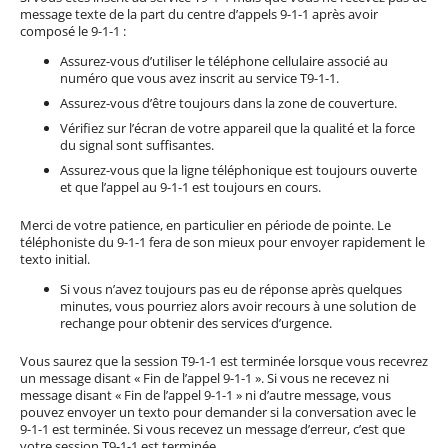
message texte de la part du centre d’appels 9-1-1 après avoir
composé le 9-1-1 :
Assurez-vous d’utiliser le téléphone cellulaire associé au
numéro que vous avez inscrit au service T9-1-1.
Assurez-vous d’être toujours dans la zone de couverture.
Vérifiez sur l’écran de votre appareil que la qualité et la force
du signal sont suffisantes.
Assurez-vous que la ligne téléphonique est toujours ouverte
et que l’appel au 9-1-1 est toujours en cours.
Merci de votre patience, en particulier en période de pointe. Le
téléphoniste du 9-1-1 fera de son mieux pour envoyer rapidement le
texto initial.
Si vous n’avez toujours pas eu de réponse après quelques
minutes, vous pourriez alors avoir recours à une solution de
rechange pour obtenir des services d’urgence.
Vous saurez que la session T9-1-1 est terminée lorsque vous recevrez
un message disant « Fin de l’appel 9-1-1 ». Si vous ne recevez ni
message disant « Fin de l’appel 9-1-1 » ni d’autre message, vous
pouvez envoyer un texto pour demander si la conversation avec le
9-1-1 est terminée. Si vous recevez un message d’erreur, c’est que
votre session T9-1-1 est terminée.