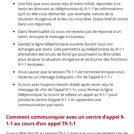
Une fois que vous aurez reçu le texto initial, répondez à ce
texto en donnant au téléphoniste du 9-1-1 les informations
qu’il ou elle vous demande : par exemple, nature de la
situation d’urgence et le lieu où vous êtes. Soyez bref et concis
dans vos réponses.
Dans l’éventualité où vous ne recevez pas de réponse à un
texto, envoyez le message à nouveau.
Gardez la ligne téléphonique ouverte durant tous vos
échanges par texto. Cela permettra au téléphoniste du 9-1-1
d’entendre des bruits de fond qui pourraient lui être utiles
pour évaluer la situation d’urgence et de fournir des fonctions
9-1-1 évoluées.
Vous saurez que la session T9-1-1 est terminée lorsque vous
recevrez un message indiquant « Fin de l’appel 9-1-1 »
Si vous avez toujours besoin d’aide après avoir reçu le
message de «Fin de l’appel 9-1-1», vous fermez la ligne
téléphonique, la rouvrir et refaire un appel au 9-1-1 pour
joindre le centre d’appel 9-1-1 et reprendre une
communication par texto.
Comment communiquer avec un centre d’appel 9-
1-1 au cours d’un appel T9-1-1
Si vous êtes inscrit au service T9-1-1 mais que vous ne recevez pas de